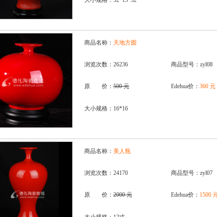
大小规格：32*15*32
商品名称：
天地方圆
浏览次数：26236
商品型号：zyl08
原 价：
500 元
Edehua价：
360 元
大小规格：16*16
商品名称：
美人瓶
浏览次数：24170
商品型号：zyl07
原 价：
2000 元
Edehua价：
1500 