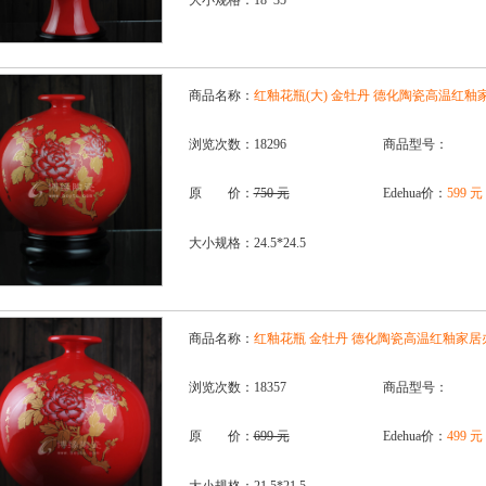
大小规格：18*35
商品名称：
红釉花瓶(大) 金牡丹 德化陶瓷高温红
浏览次数：18296
商品型号：
原 价：
750 元
Edehua价：
599 元
大小规格：24.5*24.5
商品名称：
红釉花瓶 金牡丹 德化陶瓷高温红釉家
浏览次数：18357
商品型号：
原 价：
699 元
Edehua价：
499 元