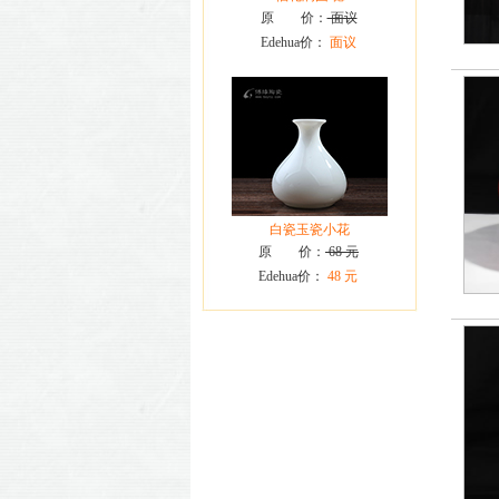
原 价：
面议
Edehua价：
面议
白瓷玉瓷小花
原 价：
68 元
Edehua价：
48 元