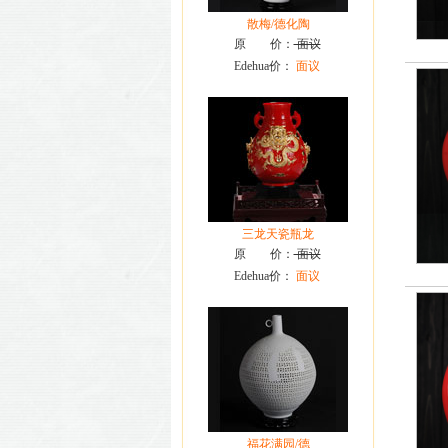
散梅/德化陶
原 价：
面议
Edehua价：
面议
三龙天瓷瓶龙
原 价：
面议
Edehua价：
面议
福花满园/德