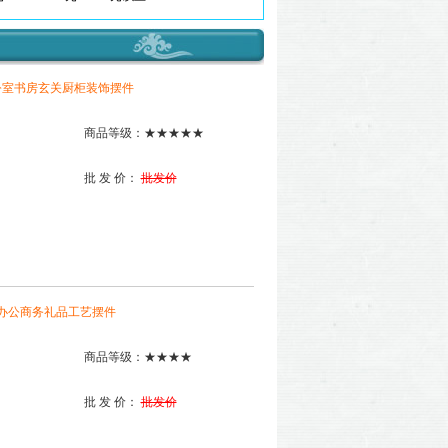
公室书房玄关厨柜装饰摆件
商品等级：★★★★★
批 发 价：
批发价
居办公商务礼品工艺摆件
商品等级：★★★★
批 发 价：
批发价