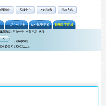
公司简介
客服中心
本站动态
付款方式
礼品个性定制
德化陶瓷新闻
博缘淘宝商城
日用陶瓷
|
所有分类
|
全部产品
|
热卖
[
高级搜索
]
000-1500元
15000元以上