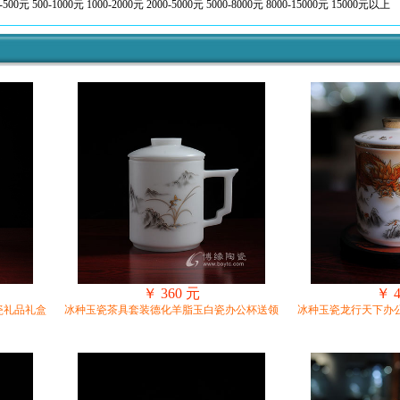
-500元
500-1000元
1000-2000元
2000-5000元
5000-8000元
8000-15000元
15000元以上
￥ 360 元
￥ 
瓷礼品礼盒
冰种玉瓷茶具套装德化羊脂玉白瓷办公杯送领
冰种玉瓷龙行天下办