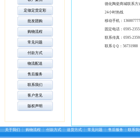
德化陶瓷商城联系方
定做定货定彩
24小时热线
移动手机：13600777
批发团购
固定电话：0595-23552
购物流程
联系传真：0595-23593
常见问题
联系ＱＱ：5673198
付款方式
物流配送
售后服务
联系我们
客户意见
版权声明
关于我们
┆
购物流程
┆
付款方式
┆
送货方式
┆
常见问题
┆
售后服务
┆
联系我