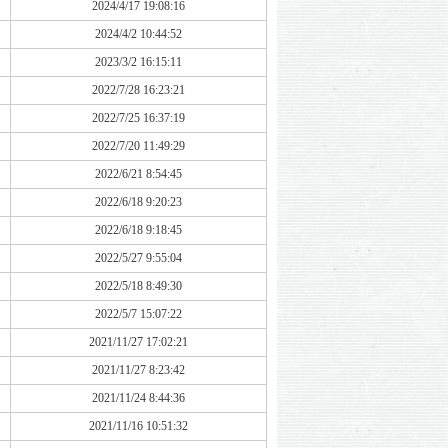
2024/4/17 19:08:16
2024/4/2 10:44:52
2023/3/2 16:15:11
2022/7/28 16:23:21
2022/7/25 16:37:19
2022/7/20 11:49:29
2022/6/21 8:54:45
2022/6/18 9:20:23
2022/6/18 9:18:45
2022/5/27 9:55:04
2022/5/18 8:49:30
2022/5/7 15:07:22
2021/11/27 17:02:21
2021/11/27 8:23:42
2021/11/24 8:44:36
2021/11/16 10:51:32