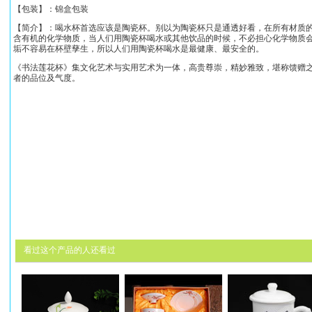
【包装】：锦盒包装
【简介】：喝水杯首选应该是陶瓷杯。别以为陶瓷杯只是通透好看，在所有材质
含有机的化学物质，当人们用陶瓷杯喝水或其他饮品的时候，不必担心化学物质
垢不容易在杯壁孳生，所以人们用陶瓷杯喝水是最健康、最安全的。
《
书法莲花杯
》集文化艺术与实用艺术为一体，高贵尊崇，精妙雅致，堪称馈赠
者的品位及气度。
看过这个产品的人还看过