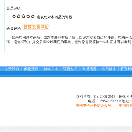
会员评级
发表您对本商品的评级
会员评论
如果您用过本商品，或对本商品有所了解，欢迎您发表自己的评论。您的评论
谢。 您的评论在提交后将经过我们的审核，也许您需要等待一些时间才可以看到
关于我们
┆
购物流程
┆
付款方式
┆
送货方式
┆
常见问题
┆
售后服务
┆
联系我
版权所有（C）2006-2012 德化
电话：0595-23552006
地址
中国电子商务协会会员 中国陶