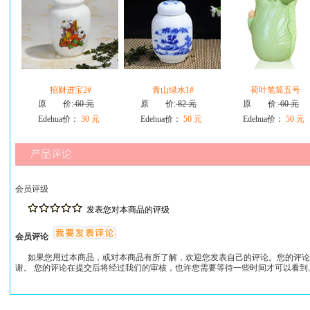
招财进宝2#
青山绿水1#
荷叶笔筒五号
原 价:
60 元
原 价:
82 元
原 价:
60 元
Edehua价：
30 元
Edehua价：
50 元
Edehua价：
50 元
会员评级
发表您对本商品的评级
会员评论
如果您用过本商品，或对本商品有所了解，欢迎您发表自己的评论。您的评论
谢。 您的评论在提交后将经过我们的审核，也许您需要等待一些时间才可以看到