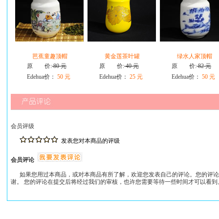
芭蕉童趣顶帽
黄金莲茶叶罐
绿水人家顶帽
原 价:
80 元
原 价:
40 元
原 价:
82 元
Edehua价：
50 元
Edehua价：
25 元
Edehua价：
50 元
会员评级
发表您对本商品的评级
会员评论
如果您用过本商品，或对本商品有所了解，欢迎您发表自己的评论。您的评论
谢。 您的评论在提交后将经过我们的审核，也许您需要等待一些时间才可以看到