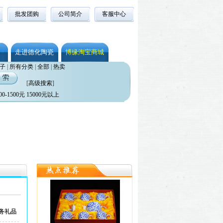
批发团购
公司简介
客服中心
走进德化陶瓷
博缘淘宝商城
子
|
所有分类
|
全部
|
热卖
[
高级搜索
]
00-1500元
15000元以上
商务礼品