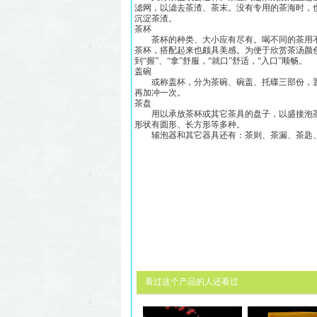
滤网，以滤去茶渣、茶末。没有专用的茶海时，
沉淀茶渣。
茶杯
茶杯的种类、大小应有尽有。喝不同的茶用不
茶杯，搭配起来也颇具美感。为便于欣赏茶汤颜
到“握”、“拿”舒服，“就口”舒适，“入口”顺畅。
盖碗
或称盖杯，分为茶碗、碗盖、托碟三部份，置
再加冲一次。
茶盘
用以承放茶杯或其它茶具的盘子，以盛接泡茶
形状有圆形、长方形等多种。
辅泡器和其它器具还有：茶则、茶漏、茶匙、
看过这个产品的人还看过