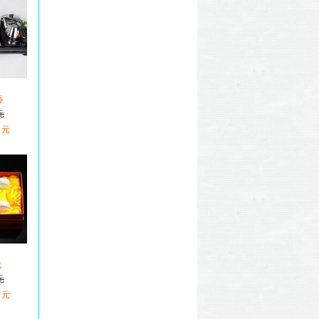
香
元
 元
成
元
 元