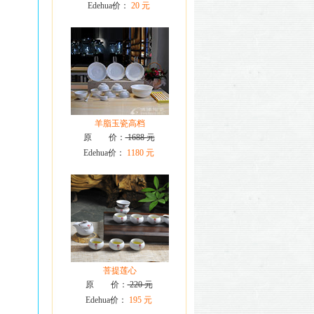
Edehua价：
20 元
羊脂玉瓷高档
原 价：
1688 元
Edehua价：
1180 元
菩提莲心
原 价：
220 元
Edehua价：
195 元