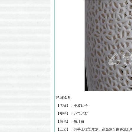
详细说明：
【名称】：
凌波仙子
【规格】：
37*15*37
【颜色】：象牙白
【工艺】：纯手工捏塑雕刻、高级象牙白瓷泥130