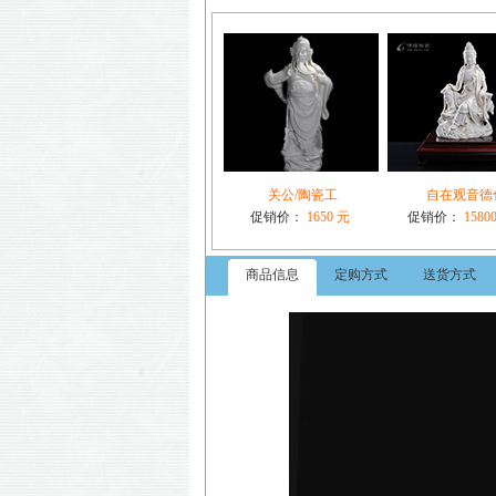
关公/陶瓷工
自在观音德
促销价：
1650 元
促销价：
1580
商品信息
定购方式
送货方式