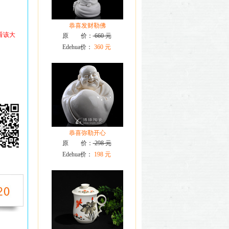
恭喜发财勒佛
看该大
原 价：
660 元
Edehua价：
360 元
恭喜弥勒开心
原 价：
298 元
Edehua价：
198 元