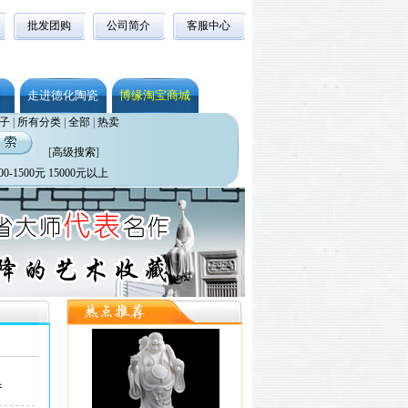
批发团购
公司简介
客服中心
走进德化陶瓷
博缘淘宝商城
子
|
所有分类
|
全部
|
热卖
[
高级搜索
]
00-1500元
15000元以上
件