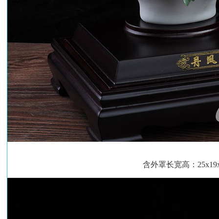
含外罩长宽高：25x19x