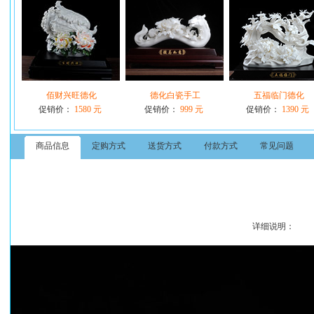
佰财兴旺德化
德化白瓷手工
五福临门德化
促销价：
1580 元
促销价：
999 元
促销价：
1390 元
商品信息
定购方式
送货方式
付款方式
常见问题
详细说明：