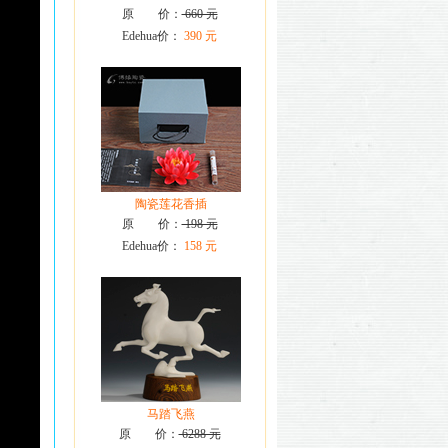
原 价：
660 元
Edehua价：
390 元
陶瓷莲花香插
原 价：
198 元
Edehua价：
158 元
马踏飞燕
原 价：
6288 元