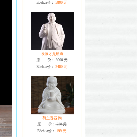
Edehua价：
5800 元
发展才是硬道
原 价：
3900 元
Edehua价：
2400 元
荷主香器 陶
原 价：
258 元
Edehua价：
199 元