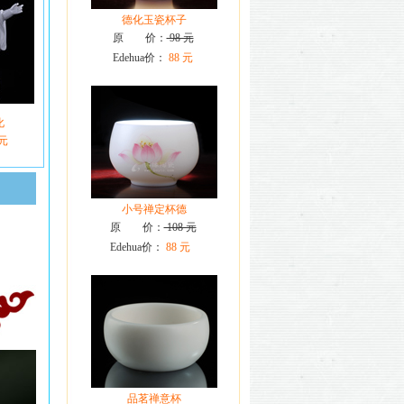
德化玉瓷杯子
原 价：
98 元
Edehua价：
88 元
化
 元
小号禅定杯德
原 价：
108 元
Edehua价：
88 元
品茗禅意杯