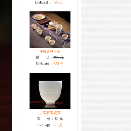
Edehua价：
499 元
盛柿金秋玉瓷
原 价：
999 元
Edehua价：
858 元
古莲杯玉瓷茶
原 价：
82 元
Edehua价：
72 元