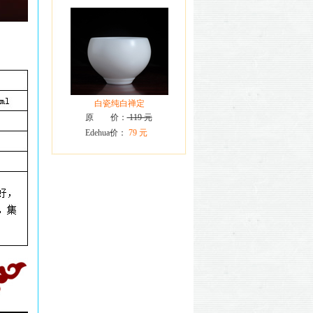
白瓷纯白禅定
原 价：
119 元
Edehua价：
79 元