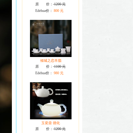
原 价：
1200 元
Edehua价：
800 元
倾城之恋羊脂
原 价：
1100 元
Edehua价：
980 元
玉瓷壶 德化
原 价：
1200 元