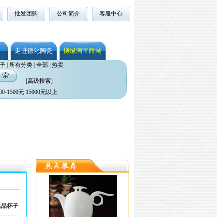
批发团购
公司简介
客服中心
走进德化陶瓷
博缘淘宝商城
子
|
所有分类
|
全部
|
热卖
[
高级搜索
]
00-1500元
15000元以上
礼品杯子