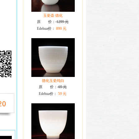
玉瓷壶 德化
原 价：
1299 元
Edehua价：
899 元
德化玉瓷纯白
原 价：
69 元
Edehua价：
59 元