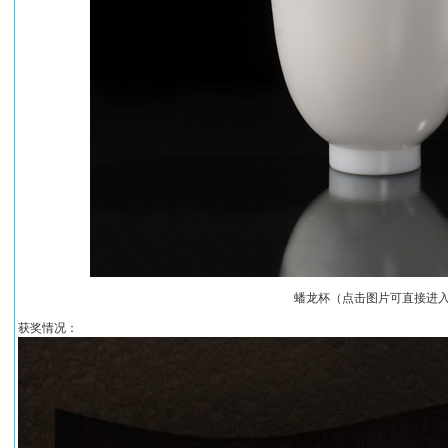
蟠龙杯（点击图片可直接进
获奖情况：