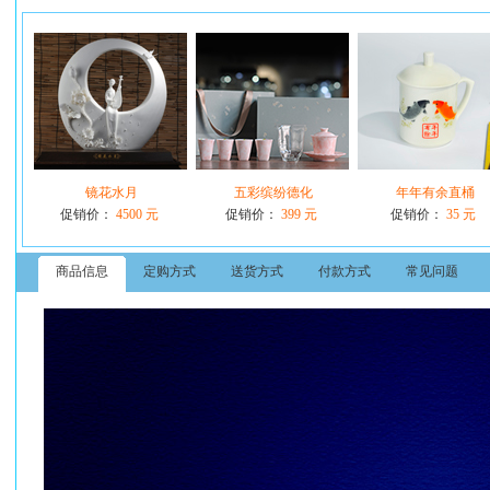
镜花水月
五彩缤纷德化
年年有余直桶
促销价：
4500 元
促销价：
399 元
促销价：
35 元
商品信息
定购方式
送货方式
付款方式
常见问题