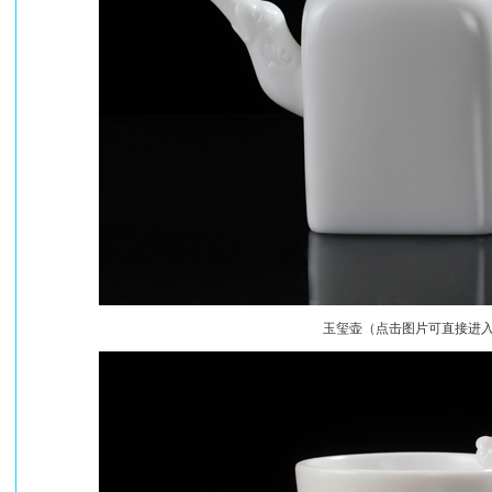
玉玺壶（点击图片可直接进