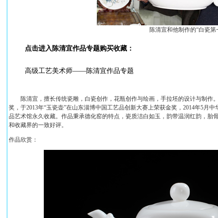
陈清宜和他制作的“白瓷第
点击进入陈清宜作品专题购买收藏：
高级工艺美术师——陈清宜作品专题
陈清宜，擅长传统瓷雕，白瓷创作，花瓶创作与绘画，手拉坯的设计与制作。其作
奖，于2013年“玉瓷壶”在山东淄博中国工艺品创新大赛上荣获金奖，2014年5
品艺术馆永久收藏。作品秉承德化窑的特点，瓷质洁白如玉，韵带温润红韵，胎
和收藏界的一致好评。
作品欣赏：