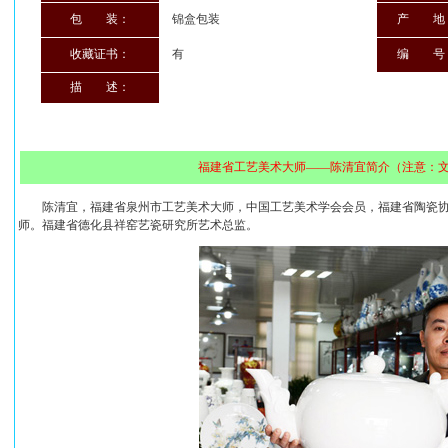
包 装：
锦盒包装
产 地
收藏证书：
有
编 号
描 述：
福建省工艺美术大师——陈清宜简介（注意：
陈清宜，福建省泉州市工艺美术大师，中国工艺美术学会会员，福建省陶瓷协
师。福建省德化县祥窑艺瓷研究所艺术总监。