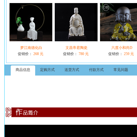
梦江南德化白
文昌帝君陶瓷
六度小和尚D
促销价：
268 元
促销价：
780 元
促销价：
259 元
商品信息
定购方式
送货方式
付款方式
常见问题