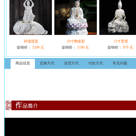
祥瑞莲莲
16寸陶瓷彩
13寸普贤
促销价：
5299 元
促销价：
1190 元
促销价：
970 元
商品信息
定购方式
送货方式
付款方式
常见问题