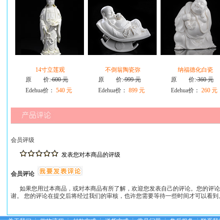
14寸立莲观
不倒翁陶瓷弥
纳福德化白瓷
原 价:
600 元
原 价:
999 元
原 价:
360 元
Edehua价：
540 元
Edehua价：
899 元
Edehua价：
260 元
会员评级
发表您对本商品的评级
会员评论
如果您用过本商品，或对本商品有所了解，欢迎您发表自己的评论。您的评论
谢。 您的评论在提交后将经过我们的审核，也许您需要等待一些时间才可以看到