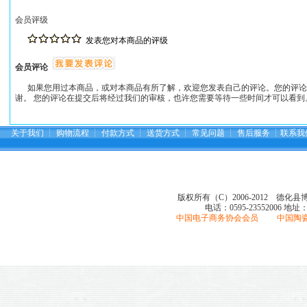
会员评级
发表您对本商品的评级
会员评论
如果您用过本商品，或对本商品有所了解，欢迎您发表自己的评论。您的评论
谢。 您的评论在提交后将经过我们的审核，也许您需要等待一些时间才可以看到
关于我们
┆
购物流程
┆
付款方式
┆
送货方式
┆
常见问题
┆
售后服务
┆
联系我
版权所有（C）2006-2012 德化
电话：0595-23552006
地址
中国电子商务协会会员 中国陶