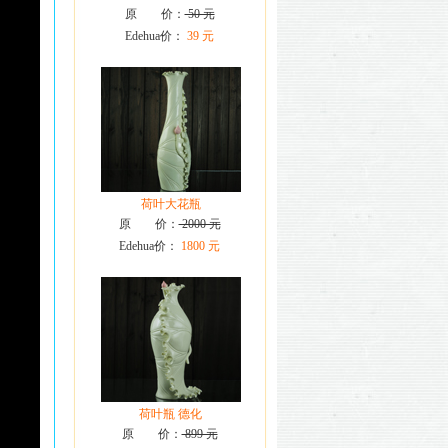
原 价：
50 元
Edehua价：
39 元
荷叶大花瓶
原 价：
2000 元
Edehua价：
1800 元
荷叶瓶 德化
原 价：
899 元