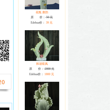
花瓶 唐韵
原 价：
50 元
Edehua价：
39 元
和谐双凤
原 价：
2000 元
Edehua价：
1800 元