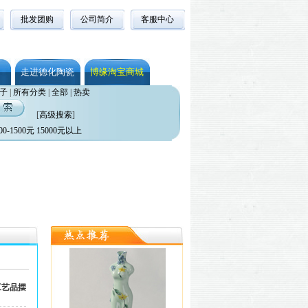
批发团购
公司简介
客服中心
走进德化陶瓷
博缘淘宝商城
子
|
所有分类
|
全部
|
热卖
[
高级搜索
]
00-1500元
15000元以上
工艺品摆