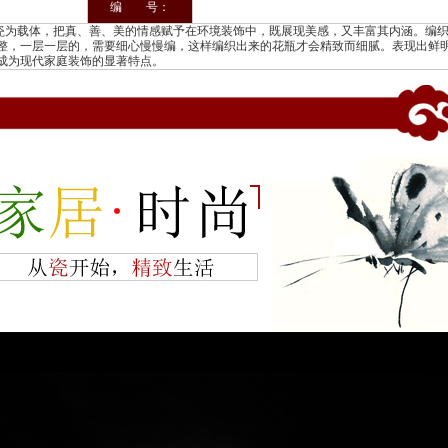
编 号：
为载体，把真、善、美的情感赋予在环境装饰中，既展现美感，又丰富其内涵。编
整，一层一层的，需要细心慢慢编，这样编织出来的花瓶才会精致而细腻。表现出鲜
成为现代家庭装饰的显著特点。