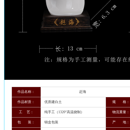
作品名称：
赶海
作品材质：
优质建白土
规 格：
工 艺：
纯手工（1320°高温烧制）
物流重量：
包 装：
锦盒包装
产 地：