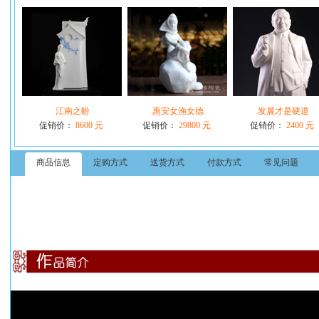
江南之盼
惠安女渔女德
发展才是硬道
促销价：
8600 元
促销价：
29800 元
促销价：
2400 元
商品信息
定购方式
送货方式
付款方式
常见问题