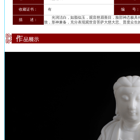
收藏证书：
有
编 号：
光润洁白，如脂似玉，观音慈眉善目，脸部神态极具传
描 述：
致，形神兼备，充分表现观世音菩萨大慈大悲、普度众生