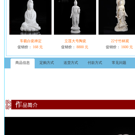
车载白瓷禅定
立莲大号陶瓷
22寸竹林观
促销价：
168 元
促销价：
8800 元
促销价：
1600 元
商品信息
定购方式
送货方式
付款方式
常见问题