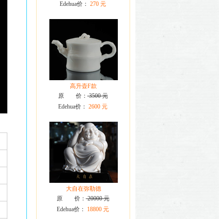
Edehua价：
270 元
高升壶F款
原 价：
3500 元
Edehua价：
2600 元
大自在弥勒德
原 价：
20000 元
Edehua价：
18800 元