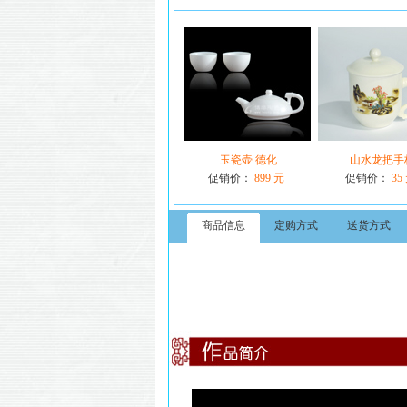
玉瓷壶 德化
山水龙把手
促销价：
899 元
促销价：
35
商品信息
定购方式
送货方式