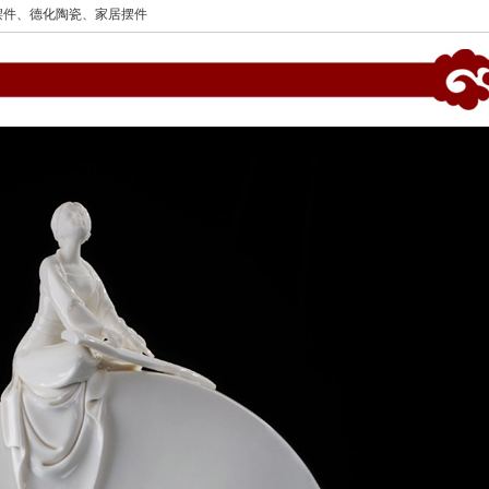
陶瓷、家居摆件