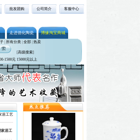
批发团购
公司简介
客服中心
走进德化陶瓷
博缘淘宝商城
子
|
所有分类
|
全部
|
热卖
[
高级搜索
]
00-1500元
15000元以上
家居工艺
塑家居工