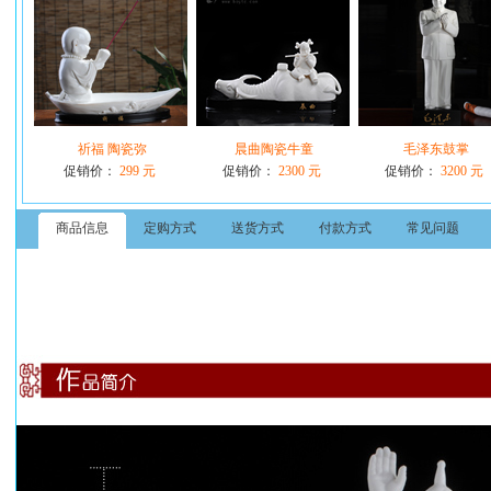
祈福 陶瓷弥
晨曲陶瓷牛童
毛泽东鼓掌
促销价：
299 元
促销价：
2300 元
促销价：
3200 元
商品信息
定购方式
送货方式
付款方式
常见问题