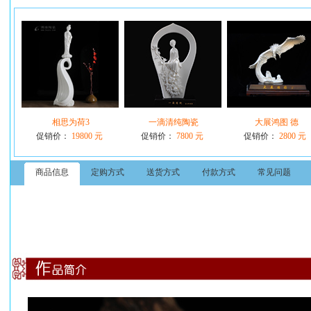
相思为荷3
一滴清纯陶瓷
大展鸿图 德
促销价：
19800 元
促销价：
7800 元
促销价：
2800 元
商品信息
定购方式
送货方式
付款方式
常见问题