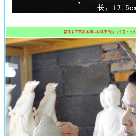
福建省工艺美术师—林建平简介（注意：文