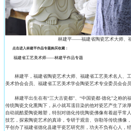
林建平——福建省陶瓷艺术大师、
点击进入林建平作品专题购买收藏：
福建省工艺美术师——林建平作品专题
林建平，福建省陶瓷艺术大师、福建省工艺美术名人、工
美术协会会员、福建省工艺美术学会陶瓷艺术专业委员会会
林建平出生在有“三大古瓷都”、“中国瓷都·德化”之称的
传统陶瓷文化熏陶下，从小就耳濡目染的他对瓷艺产生了浓厚
自幼就酷爱陶瓷雕塑，特别对德化传统陶瓷佛像有着超乎常人
技艺，探索陶瓷艺术的真谛，专研于观音、弥勒等传统佛像，为
平创办了福建省德化县建平瓷艺研究所，功夫不负有心人，经