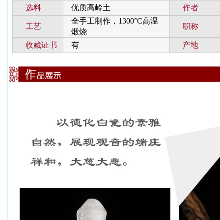
选料
优质高岭土
作者
全手工制作，1300°C高温
工艺
职称
煅烧
收藏证书
有
产地