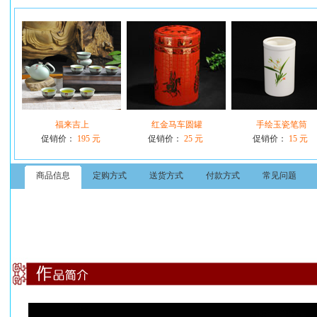
福来吉上
红金马车圆罐
手绘玉瓷笔筒
促销价：
195 元
促销价：
25 元
促销价：
15 元
商品信息
定购方式
送货方式
付款方式
常见问题