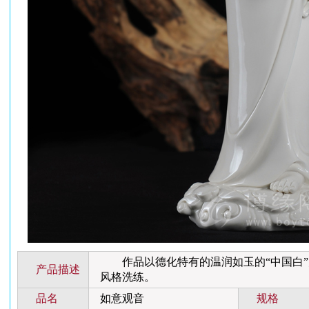
作品以德化特有的温润如玉的“中国白”
产品描述
风格洗练。
品名
如意观音
规格