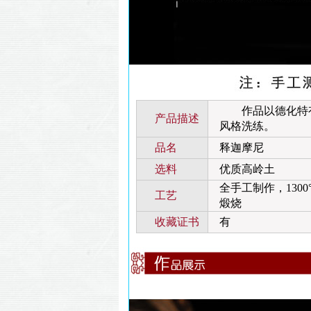
作品以德化特有的
产品描述
风格洗练。
品名
释迦摩尼
选料
优质高岭土
全手工制作，1300
工艺
煅烧
收藏证书
有