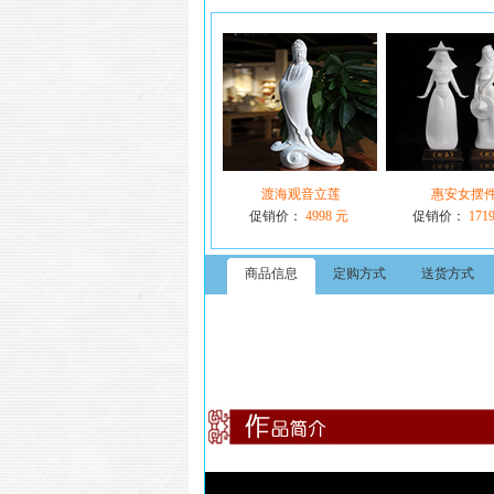
渡海观音立莲
惠安女摆
促销价：
4998 元
促销价：
171
商品信息
定购方式
送货方式