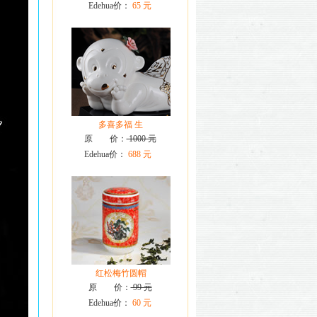
Edehua价：
65 元
多喜多福 生
原 价：
1000 元
Edehua价：
688 元
红松梅竹圆帽
原 价：
99 元
Edehua价：
60 元