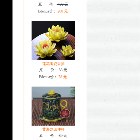
原 价：
400 元
Edehua价：
200 元
莲花陶瓷香插
原 价：
88 元
Edehua价：
78 元
黄海龙四件杯
原 价：
80 元