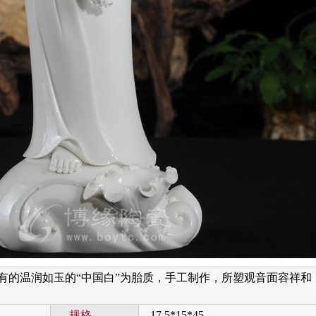
温润如玉的“中国白”为胎质，手工制作，所塑观音面容祥和
规格
17.5*15*45