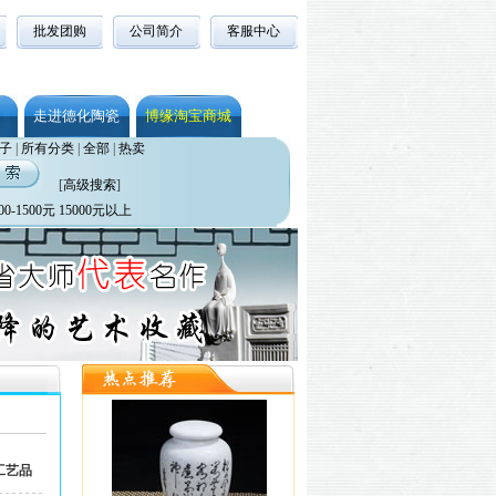
批发团购
公司简介
客服中心
走进德化陶瓷
博缘淘宝商城
子
|
所有分类
|
全部
|
热卖
[
高级搜索
]
00-1500元
15000元以上
工艺品