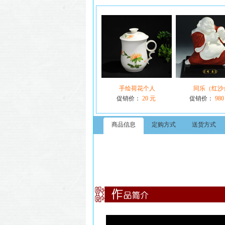
手绘荷花个人
同乐（红沙
促销价：
20 元
促销价：
980
商品信息
定购方式
送货方式