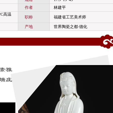
作者
林建平
°C高温
职称
福建省工艺美术师
产地
世界陶瓷之都·德化