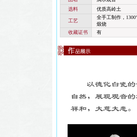
选料
优质高岭土
全手工制作，1300
工艺
煅烧
收藏证书
有