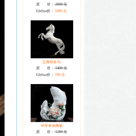
原 价：
2600 元
Edehua价：
1800 元
立身招名马/
原 价：
1400 元
Edehua价：
780 元
年年有余陶瓷
原 价：
1280 元