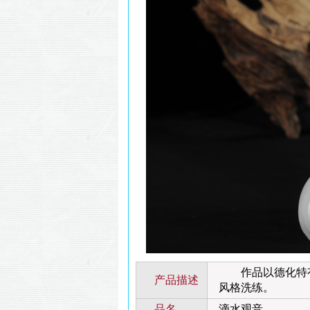
作品以德化特有的
产品描述
风格洗练。
品名
滴水观音