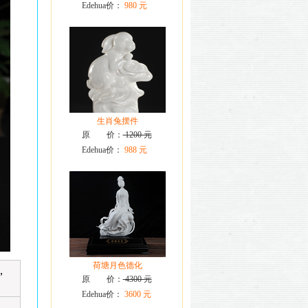
Edehua价：
980 元
生肖兔摆件
原 价：
1200 元
Edehua价：
988 元
荷塘月色德化
，
原 价：
4300 元
Edehua价：
3600 元