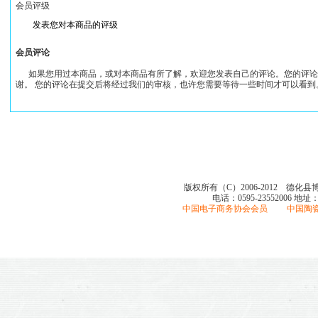
会员评级
发表您对本商品的评级
会员评论
如果您用过本商品，或对本商品有所了解，欢迎您发表自己的评论。您的评论
谢。 您的评论在提交后将经过我们的审核，也许您需要等待一些时间才可以看到
关于我们
┆
购物流程
┆
付款方式
┆
送货方式
┆
常见问题
┆
售后服务
┆
联系我
版权所有（C）2006-2012 德化
电话：0595-23552006
地址
中国电子商务协会会员 中国陶