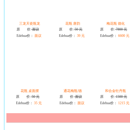
三龙天瓷瓶龙
花瓶 唐韵
梅花瓶 德化
原 价:
面议
原 价:
50 元
原 价:
7800 元
Edehua价：
面议
Edehua价：
39 元
Edehua价：
6600 元
花瓶 桌面摆
通花梅瓶/德
和合金牡丹瓶
原 价:
50 元
原 价:
面议
原 价:
1500 元
Edehua价：
35 元
Edehua价：
面议
Edehua价：
1215 元