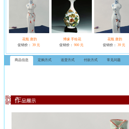
花瓶 唐韵
博缘 手绘花
花瓶 唐韵
促销价：
39 元
促销价：
900 元
促销价：
39 元
商品信息
定购方式
送货方式
付款方式
常见问题