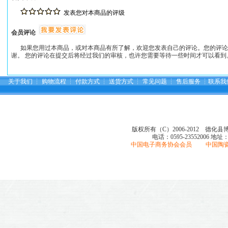
发表您对本商品的评级
会员评论
如果您用过本商品，或对本商品有所了解，欢迎您发表自己的评论。您的评论
谢。 您的评论在提交后将经过我们的审核，也许您需要等待一些时间才可以看到
关于我们
┆
购物流程
┆
付款方式
┆
送货方式
┆
常见问题
┆
售后服务
┆
联系我
版权所有（C）2006-2012 德化
电话：0595-23552006
地址
中国电子商务协会会员 中国陶