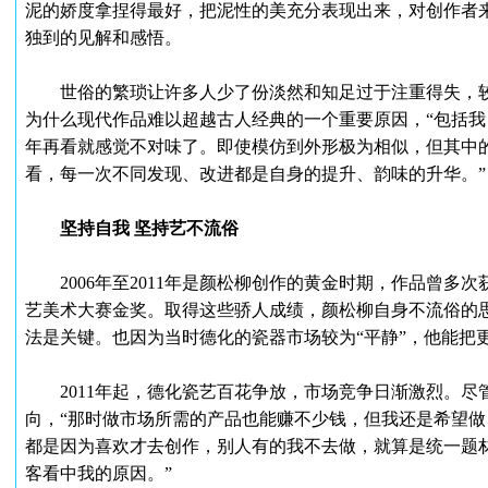
泥的娇度拿捏得最好，把泥性的美充分表现出来，对创作者
独到的见解和感悟。
世俗的繁琐让许多人少了份淡然和知足过于注重得失，较
为什么现代作品难以超越古人经典的一个重要原因，“包括
年再看就感觉不对味了。即使模仿到外形极为相似，但其中
看，每一次不同发现、改进都是自身的提升、韵味的升华。”
坚持自我 坚持艺不流俗
2006年至2011年是颜松柳创作的黄金时期，作品曾多次获
艺美术大赛金奖。取得这些骄人成绩，颜松柳自身不流俗的
法是关键。也因为当时德化的瓷器市场较为“平静”，他能把
2011年起，德化瓷艺百花争放，市场竞争日渐激烈。尽
向，“那时做市场所需的产品也能赚不少钱，但我还是希望
都是因为喜欢才去创作，别人有的我不去做，就算是统一题
客看中我的原因。”