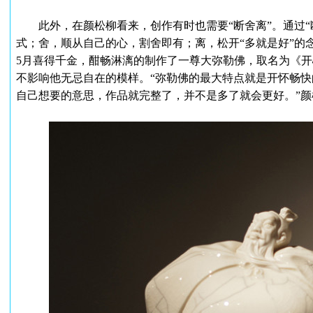
此外，在颜松柳看来，创作有时也需要“断舍离”。通过“
式；舍，顺从自己的心，割舍即有；离，松开“多就是好”的念
5月喜得千金，酣畅淋漓的制作了一尊大弥勒佛，取名为《
不影响他无忌自在的模样。“弥勒佛的最大特点就是开怀畅
自己想要的意思，作品就完整了，并不是多了就会更好。”颜