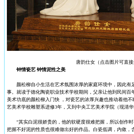
唐韵仕女（点击图片可直接
钟情瓷艺 钟情泥性之美
颜松柳自小生活在艺术氛围浓厚的家庭环境中，因此有足
事。就读于德化陶瓷职业技术学校期间，父亲让他到民间百年
美术功底的颜松柳入门快 ，对瓷艺的浓厚兴趣也推动着他不
艺美术学校雕塑系进修3年，又到中央工艺美术学院（现清
“其实白泥很娇贵的，他的软硬度很难把握，所以创作时
把握不好泥的性质也很难做出好的作品。白瓷低调，内敛，