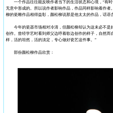
一个作品往往能反映作者当下的生活状态和心境，“有时
无意中形成的。所以说作者影响作品，作品同样影响着作者
柳的瓷雕作品相得益彰，颜松柳说那是他太太的作品，话语
今年的瓷器市场相对冷清，但颜松柳却认为这未必不是好
创作。曾经学艺时看到师父边哼着歌边创作的样子，自然而
样，活的坦然，活的淡定，专心做好瓷艺这件事。”
部份颜松柳作品欣赏：