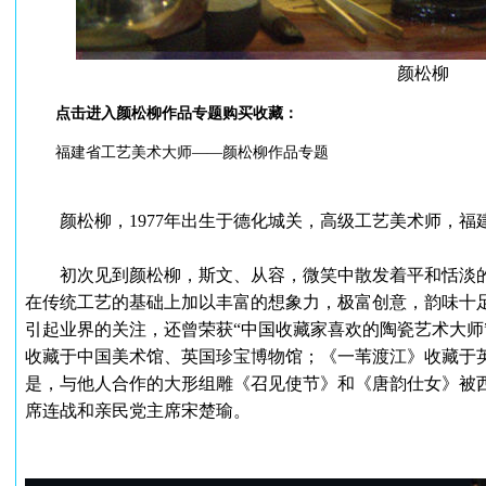
颜松柳
点击进入颜松柳作品专题购买收藏：
福建省工艺美术大师——颜松柳作品专题
颜松柳，1977年出生于德化城关，高级工艺美术师，福建省
初次见到颜松柳，斯文、从容，微笑中散发着平和恬淡的
在传统工艺的基础上加以丰富的想象力，极富创意，韵味十
引起业界的关注，还曾荣获“中国收藏家喜欢的陶瓷艺术大师
收藏于中国美术馆、英国珍宝博物馆；《一苇渡江》收藏于
是，与他人合作的大形组雕《召见使节》和《唐韵仕女》被
席连战和亲民党主席宋楚瑜。