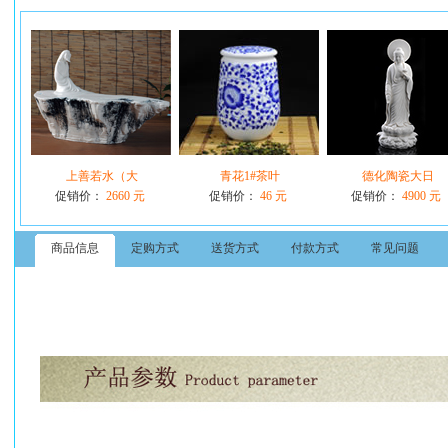
上善若水（大
青花1#茶叶
德化陶瓷大日
促销价：
2660 元
促销价：
46 元
促销价：
4900 元
商品信息
定购方式
送货方式
付款方式
常见问题