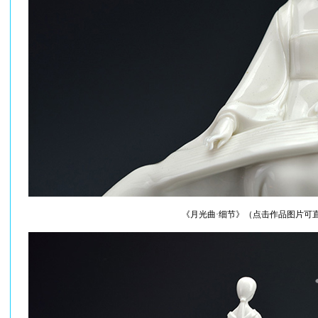
《月光曲·细节》（点击作品图片可