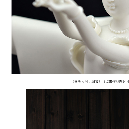
《春满人间．细节》（点击作品图片