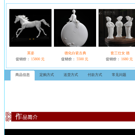
英姿
德化白瓷古典
套三仕女 德
促销价：
15800 元
促销价：
5500 元
促销价：
1680 元
商品信息
定购方式
送货方式
付款方式
常见问题