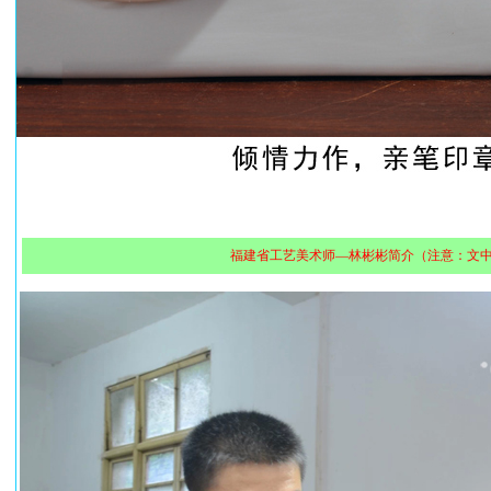
福建省工艺美术师—林彬彬简介（注意：文