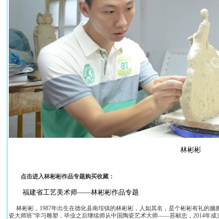
林彬彬
点击进入林彬彬作品专题购买收藏：
福建省工艺美术师——林彬彬作品专题
林彬彬，1987年出生在德化县南埕镇的林彬彬，人如其名，是个彬彬有礼的腼腆
瓷大师班”学习雕塑，毕业之后继续师从中国陶瓷艺术大师——苏献忠，2014年成立