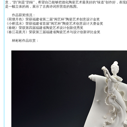
意，“韵”则是“韵味”，希望自己能够把德化陶瓷艺术最美好的“味道”创作好，
是一幅立体的画，展示了古典诗词所营造的氛围。
作品获奖情况：
《荷塘月色》荣获福建省第二届“闽艺杯”陶瓷艺术创意设计金奖
《小桥流水》荣获福建省首届“闽艺杯”陶瓷艺术创意设计大赛金奖
《春晓》荣获第四届福建省陶瓷艺术设计创新优秀奖
《春江花夜月》荣获第三届福建省陶瓷艺术与设计创新评比金奖
林彬彬作品欣赏：