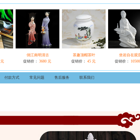
俏江南明清古
茶趣顶帽茶叶
坐岩自在观
 元
促销价：
3680 元
促销价：
45 元
促销价：
1050
付款方式
常见问题
售后服务
联系我们