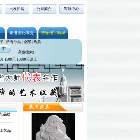
批发团购
公司简介
客服中心
走进德化陶瓷
博缘淘宝商城
子
|
所有分类
|
全部
|
热卖
[
高级搜索
]
00-1500元
15000元以上
艺品摆
堂工艺品