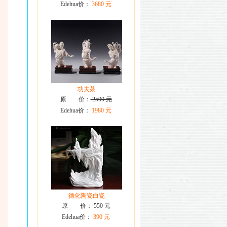
Edehua价：
3680 元
功夫茶
原 价：
2500 元
Edehua价：
1980 元
德化陶瓷白瓷
原 价：
550 元
Edehua价：
390 元