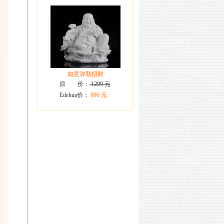
如意弥勒招财
原 价：
1299 元
Edehua价：
990 元