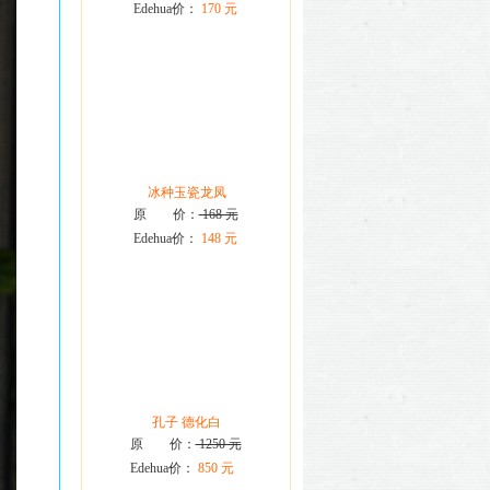
Edehua价：
170 元
冰种玉瓷龙凤
原 价：
168 元
Edehua价：
148 元
孔子 德化白
原 价：
1250 元
Edehua价：
850 元