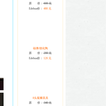
原 价：
600 元
Edehua价：
480 元
福佛/德化陶
原 价：
200 元
Edehua价：
120 元
8头菊瓣茶具
原 价：
340 元