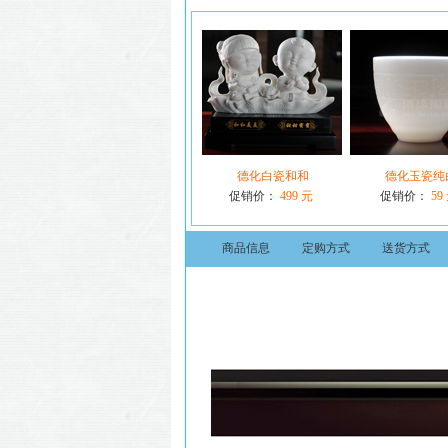
德化白瓷和和
德化玉瓷纯
促销价：
499 元
促销价：
59
商品信息
定购方式
送货方式