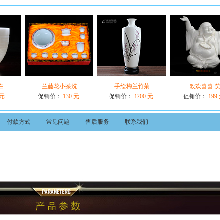
白
兰藤花小茶洗
手绘梅兰竹菊
欢欢喜喜 
 元
促销价：
130 元
促销价：
1200 元
促销价：
199
付款方式
常见问题
售后服务
联系我们