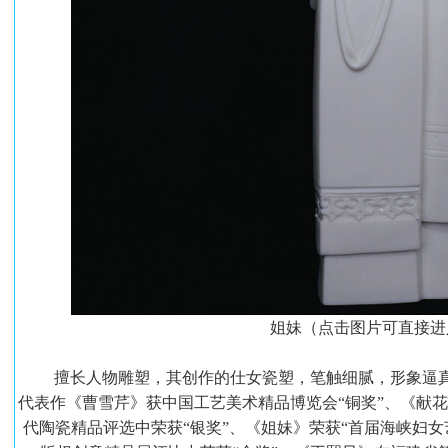
姐妹（点击图片可直接进
擅长人物雕塑，其创作的仕女瓷塑，笔触细腻，形象逼真
代表作《曹雪芹》获中国工艺美术精品博览会“铜奖”、《献花
代陶瓷精品评选中荣获“银奖”、《姐妹》荣获“首届海峡妇女