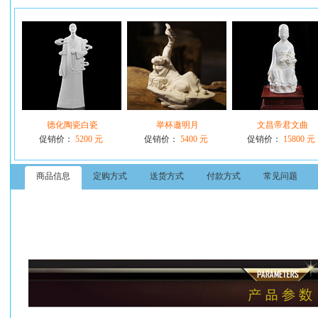
德化陶瓷白瓷
举杯邀明月
文昌帝君文曲
促销价：
5200 元
促销价：
5400 元
促销价：
15800 元
商品信息
定购方式
送货方式
付款方式
常见问题