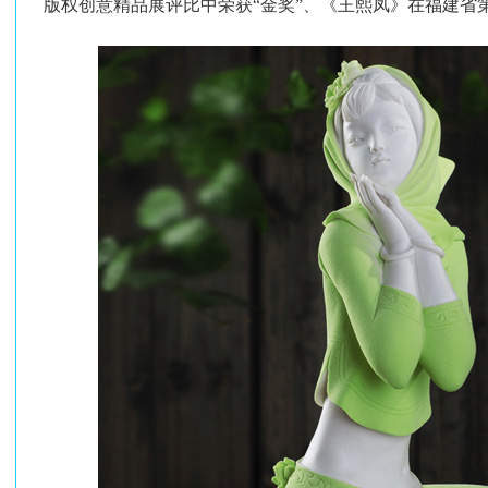
版权创意精品展评比中荣获“金奖”、《王熙凤》在福建省