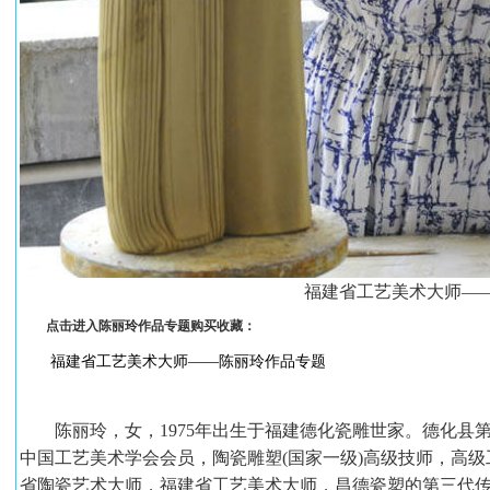
福建省工艺美术大师—
点击进入陈丽玲作品专题购买收藏：
福建省工艺美术大师——陈丽玲作品专题
陈丽玲，女，1975年出生于福建德化瓷雕世家。德化县
中国工艺美术学会会员，陶瓷雕塑(国家一级)高级技师，高级
省陶瓷艺术大师，福建省工艺美术大师，昌德瓷塑的第三代