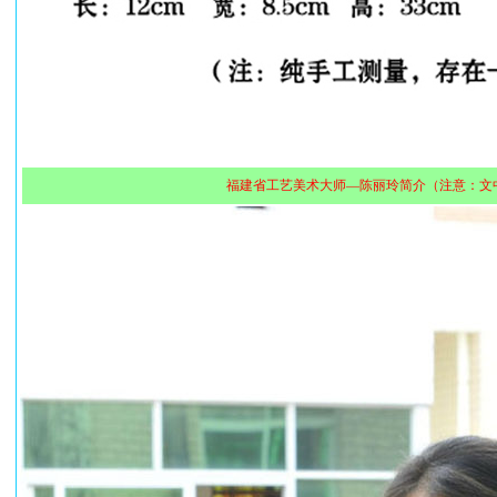
福建省工艺美术大师—陈丽玲简介（注意：文