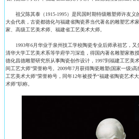
祖父陈其泰（1915-1995）是民国时期特级雕塑师许友
大会代表，古瓷都德化与福建省陶瓷界当代著名的雕塑艺术家。父
家、高级工艺美术师、福建省工艺美术大师。
1993年6月华业于泉州技工学校陶瓷专业后师承祖艺，又
清华大学工艺美术系等学府学习深造，得国内著名雕塑家教
德化昌德雕塑研究所从事陶瓷创作设计，1997到福建工艺美术
间工艺大师”荣誉称号。2009年7月获得陶瓷雕塑(国家一级)高
工艺美术大师”荣誉称号，同年12年被授予“福建省陶瓷艺术大师”
术师”职称。