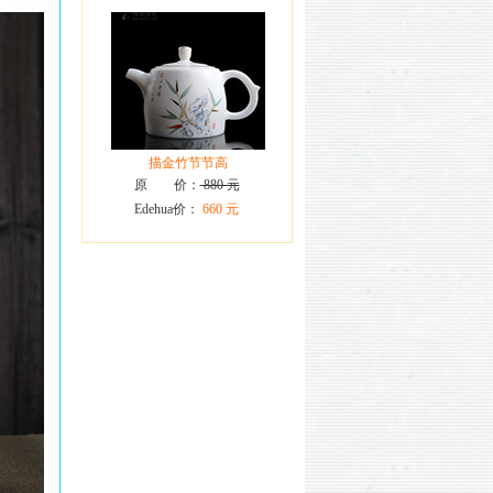
描金竹节节高
原 价：
880 元
Edehua价：
660 元