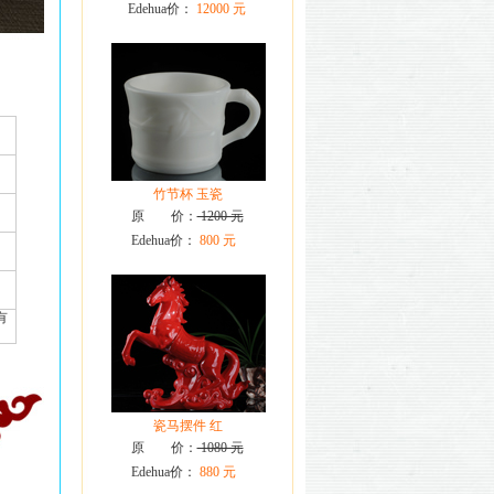
Edehua价：
12000 元
竹节杯 玉瓷
原 价：
1200 元
Edehua价：
800 元
有
瓷马摆件 红
原 价：
1080 元
Edehua价：
880 元