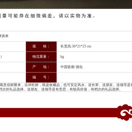
来
规 格：
长宽高:36*21*25 cm
制）
物流重量：
kg
产 地：
中国瓷都·德化
编 号：
意佰财聚来，吉祥旺财，既是收藏品，也可安定风水、送长辈、送朋友、送领导是
档次的礼品选择。送朋友、送领导是有意思，有较高价值，有档次的礼品选择。