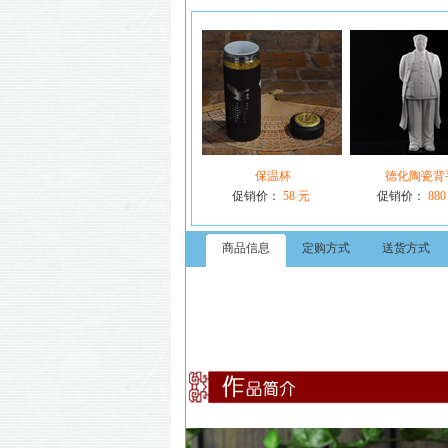
保温杯
德化陶瓷背
促销价：
58 元
促销价：
880
商品信息
定购方式
送货方式