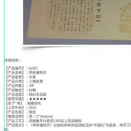
详细说明：
【产品编号】：byd21
【产品名称】：举杯邀明月
【产品瓷质】：白瓷
【产品分类】：人物瓷塑
【产品件数】：1件
【产品釉色】：白釉
【产品花面】：纯白无花面
【推荐等级】：★★★★★
【原 产 地】：福建德化
【上市年份】：2014
【产品包装】：锦盒
【规格说明】：高：27.8cm(cm)
【产品工艺】：高级象牙白瓷泥1303以上高温烧制
【产品简介】：《举杯邀明月》以德化特有的温润如玉的“中国白”为胎质，纯手
练。