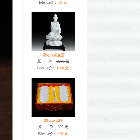
Edehua价：
39 元
德化白瓷坐莲
原 价：
2550 元
Edehua价：
1900 元
20头龙凤碗
原 价：
300 元
Edehua价：
200 元