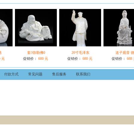
德
套3弥勒佛0
20寸毛泽东
送子观音 
0 元
促销价：
600 元
促销价：
680 元
促销价：
688
付款方式
常见问题
售后服务
联系我们