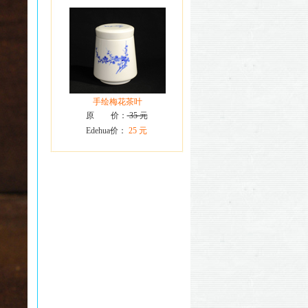
手绘梅花茶叶
原 价：
35 元
Edehua价：
25 元