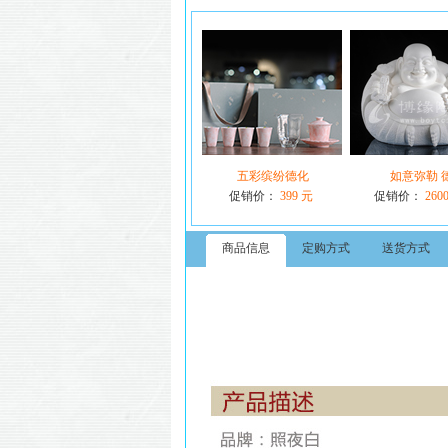
五彩缤纷德化
如意弥勒 
促销价：
399 元
促销价：
260
商品信息
定购方式
送货方式