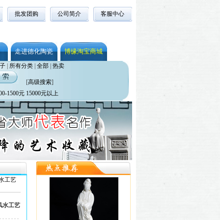
批发团购
公司简介
客服中心
走进德化陶瓷
博缘淘宝商城
子
|
所有分类
|
全部
|
热卖
[
高级搜索
]
00-1500元
15000元以上
水工艺
风水工艺