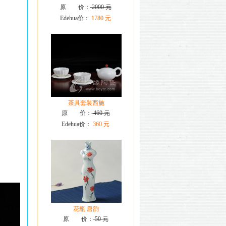
原 价：
2000 元
Edehua价：
1780 元
茶具套装西施
原 价：
460 元
Edehua价：
360 元
花瓶 唐韵
原 价：
50 元