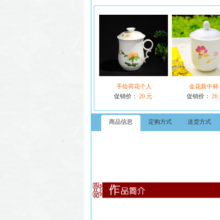
手绘荷花个人
金花新中杯
促销价：
20 元
促销价：
26
商品信息
定购方式
送货方式