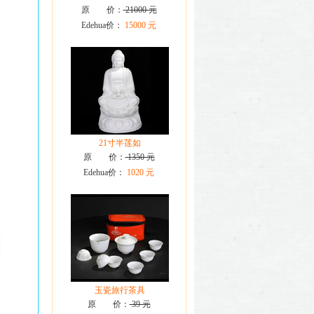
原 价：
21000 元
Edehua价：
15000 元
21寸半莲如
原 价：
1350 元
Edehua价：
1020 元
玉瓷旅行茶具
原 价：
39 元