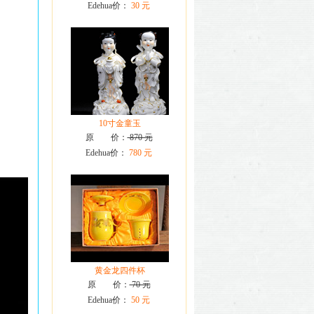
Edehua价：
30 元
10寸金童玉
原 价：
870 元
Edehua价：
780 元
黄金龙四件杯
原 价：
70 元
Edehua价：
50 元