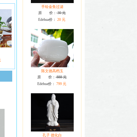
手绘金鱼过滤
原 价：
30 元
Edehua价：
20 元
元
陈文德高档玉
原 价：
888 元
Edehua价：
799 元
孔子 德化白