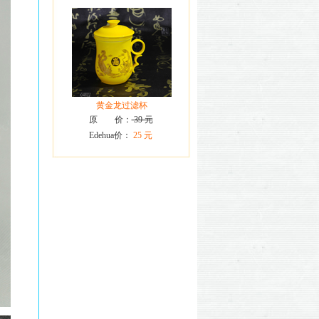
黄金龙过滤杯
原 价：
39 元
Edehua价：
25 元