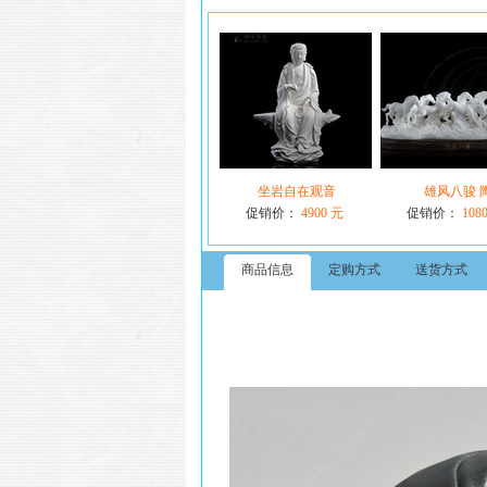
坐岩自在观音
雄风八骏 
促销价：
4900 元
促销价：
108
商品信息
定购方式
送货方式