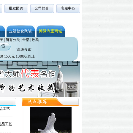
批发团购
公司简介
客服中心
走进德化陶瓷
博缘淘宝商城
子
|
所有分类
|
全部
|
热卖
[
高级搜索
]
00-1500元
15000元以上
品工艺
礼品工艺