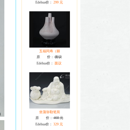
Edehua价：
299 元
五福同寿（丽
原 价：
面议
Edehua价：
面议
坐蒲弥勒笔筒
原 价：
468 元
Edehua价：
329 元