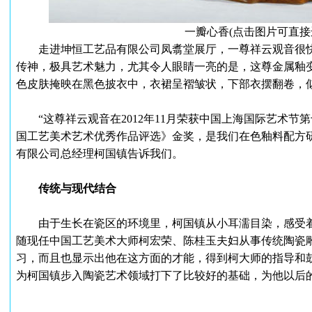
一瓣心香(点击图片可直接
走进坤恒工艺品有限公司凤翥堂展厅，一尊祥云观音很快
传神，极具艺术魅力，尤其令人眼睛一亮的是，这尊金属釉
色皮肤掩映在黑色披衣中，衣裙呈褶皱状，下部衣摆翻卷，
“这尊祥云观音在2012年11月荣获中国上海国际艺术节
国工艺美术艺术优秀作品评选》金奖，是我们在色釉料配方
有限公司总经理柯国镇告诉我们。
传统与现代结合
由于生长在瓷区的环境里，柯国镇从小耳濡目染，感受着陶
随现任中国工艺美术大师柯宏荣、陈桂玉夫妇从事传统陶瓷
习，而且也显示出他在这方面的才能，得到柯大师的指导和
为柯国镇步入陶瓷艺术领域打下了比较好的基础，为他以后