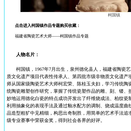
柯国镇
点击进入柯国镇作品专题购买收藏：
福建省陶瓷艺术大师——柯国镇作品专题
人物名片：
柯国镇，1967年7月出生，泉州德化县人，福建省陶瓷
质文化遗产项目代表性传承人、第四批市级非物质文化遗产项
师从国家级陶瓷艺术大师柯宏荣、陈桂玉夫妇，学习传统陶
统陶瓷雕塑创作研究，掌握了传统瓷塑作品的雕、刻、镂、
妙地运用德化白瓷的特点成功开发出了纤维烧成法、柏纹瓷
利用抽象化的表现手法及通过釉水配方的调制、烧成温度曲
品造型粗犷中见精细，构思出奇制胜，用简单的艺术手法追
级专业赛事中荣获金奖，得到社会各界的好评。