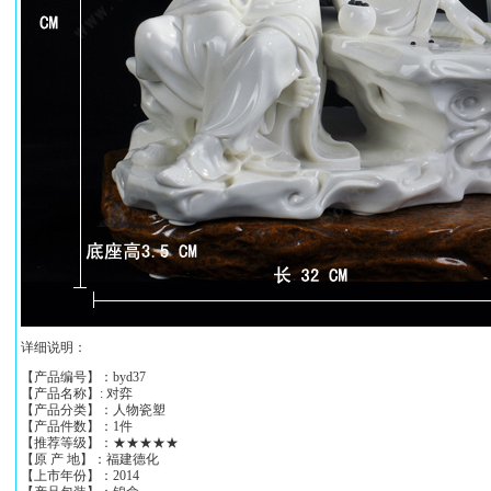
详细说明：
【产品编号】：byd37
【产品名称】: 对弈
【产品分类】：人物瓷塑
【产品件数】：1件
【推荐等级】：★★★★★
【原 产 地】：福建德化
【上市年份】：2014