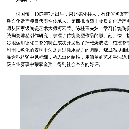
柯国镇，1967年7月出生，泉州德化县人，福建省陶瓷
质文化遗产项目代表性传承人、第四批市级非物质文化遗产项
师从国家级陶瓷艺术大师柯宏荣、陈桂玉夫妇，学习传统陶
统陶瓷雕塑创作研究，掌握了传统瓷塑作品的雕、刻、镂、
妙地运用德化白瓷的特点成功开发出了纤维烧成法、柏纹瓷
利用抽象化的表现手法及通过釉水配方的调制、烧成温度曲
品造型粗犷中见精细，构思出奇制胜，用简单的艺术手法追
级专业赛事中荣获金奖，得到社会各界的好评。