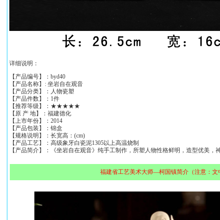
详细说明：
【产品编号】：byd40
【产品名称】: 坐岩自在观音
【产品分类】：人物瓷塑
【产品件数】：1件
【推荐等级】：★★★★★
【原 产 地】：福建德化
【上市年份】：2014
【产品包装】：锦盒
【规格说明】：长宽高：(cm)
【产品工艺】：高级象牙白瓷泥1305以上高温烧制
【产品简介】：《坐岩自在观音》纯手工制作，所塑人物性格鲜明，造型优美，
福建省工艺美术大师—柯国镇简介（注意：文