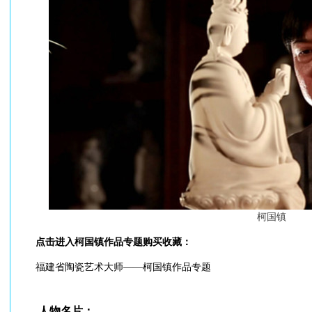
柯国镇
点击进入柯国镇作品专题购买收藏：
福建省陶瓷艺术大师——柯国镇作品专题
人物名片：