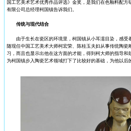
国工艺美术艺术优秀作品评选》金奖，是我们在色釉料配方
有限公司总经理柯国镇告诉我们。
传统与现代结合
由于生长在瓷区的环境里，柯国镇从小耳濡目染，感受着陶
随现任中国工艺美术大师柯宏荣、陈桂玉夫妇从事传统陶瓷
习，而且也显示出他在这方面的才能，得到柯大师的指导和
为柯国镇步入陶瓷艺术领域打下了比较好的基础，为他以后