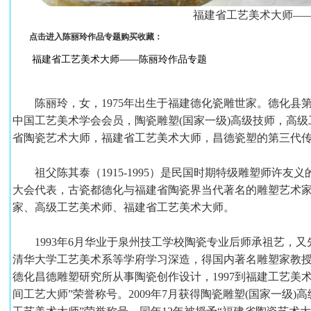
福建省工艺美术大师—
点击进入陈丽玲作品专题购买收藏：
福建省工艺美术大师——陈丽玲作品专题
陈丽玲，女，1975年出生于福建德化瓷雕世家。德化县
中国工艺美术学会会员，陶瓷雕塑(国家一级)高级技师，高级
省陶瓷艺术大师，福建省工艺美术大师，昌德瓷塑的第三代
祖父陈其泰（1915-1995）是民国时期特级雕塑师许友
大会代表，古瓷都德化与福建省陶瓷界当代著名的雕塑艺术家。父
家、高级工艺美术师、福建省工艺美术大师。
1993年6月华业于泉州技工学校陶瓷专业后师承祖艺，又
清华大学工艺美术系等学府学习深造，得国内著名雕塑家教
德化昌德雕塑研究所从事陶瓷创作设计，1997到福建工艺美术
间工艺大师”荣誉称号。2009年7月获得陶瓷雕塑(国家一级)高