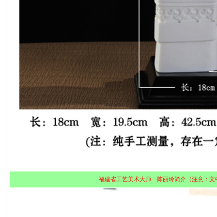
福建省工艺美术大师—陈丽玲简介（注意：文