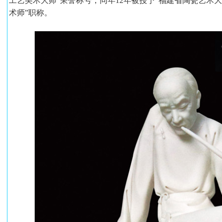
工艺美术大师”荣誉称号，同年12年被授予“福建省陶瓷艺术大师”
术师”职称。