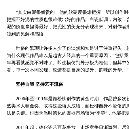
“其实白泥很娇贵的，他的软硬度很难把握，所以创作时
把握不好泥的性质也很难做出好的作品。白瓷低调，内敛，
泥的娇度拿捏得最好，把泥性的美充分表现出来，对创作者
独到的见解和感悟。
世俗的繁琐让许多人少了份淡然和知足过于注重得失，较
为什么现代作品难以超越古人经典的一个重要原因，“包括
年再看就感觉不对味了。即使模仿到外形极为相似，但其中
看，每一次不同发现、改进都是自身的提升、韵味的升华。”
坚持自我 坚持艺不流俗
2006年至2011年是颜松柳创作的黄金时期，作品曾多次获
艺美术大赛金奖。取得这些骄人成绩，颜松柳自身不流俗的
法是关键。也因为当时德化的瓷器市场较为“平静”，他能把
2011年起，德化瓷艺百花争放，市场竞争日渐激烈。尽