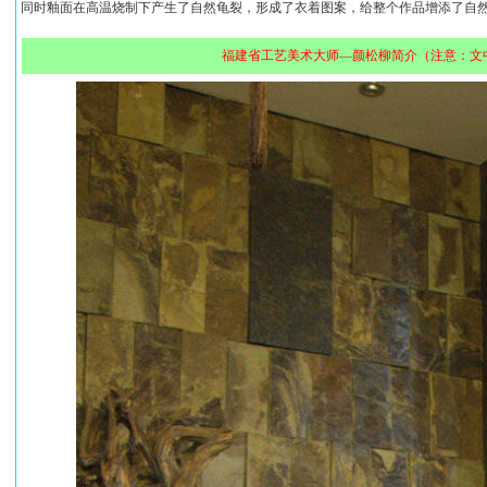
同时釉面在高温烧制下产生了自然龟裂，形成了衣着图案，给整个作品增添了自
福建省工艺美术大师—颜松柳简介（注意：文