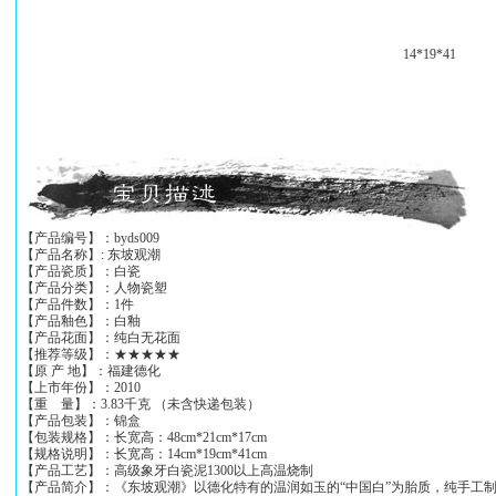
14*19*41
【产品编号】：byds009
【产品名称】: 东坡观潮
【产品瓷质】：白瓷
【产品分类】：人物瓷塑
【产品件数】：1件
【产品釉色】：白釉
【产品花面】：纯白无花面
【推荐等级】：★★★★★
【原 产 地】：福建德化
【上市年份】：2010
【重 量】：3.83千克 （未含快递包装）
【产品包装】：锦盒
【包装规格】：长宽高：48cm*21cm*17cm
【规格说明】：长宽高：14cm*19cm*41cm
【产品工艺】：高级象牙白瓷泥1300以上高温烧制
【产品简介】：《东坡观潮》以德化特有的温润如玉的“中国白”为胎质，纯手工