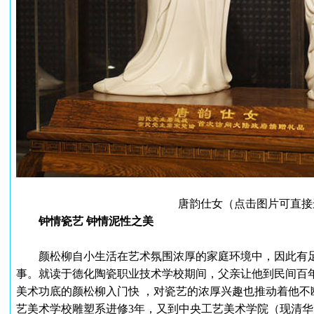
唐韵仕女（点击图片可直接
钟情瓷艺 钟情泥性之美
颜松柳自小生活在艺术氛围浓厚的家庭环境中，因此有足
事。就读于德化陶瓷职业技术学校期间，父亲让他到民间百年
美术功底的颜松柳入门快 ，对瓷艺的浓厚兴趣也推动着他不
艺美术学校雕塑系进修3年，又到中央工艺美术学院（现清