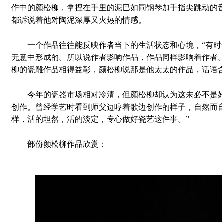
作中的颜松柳，拿捏在手里的泥巴如同钢琴加手指尖跳动的
都诉说着他对陶泥深厚又火热的情感。
一个作品往往能反映作者当下的生活状态和心境，“有时
无意中形成的。所以说作者影响作品，作品同样影响着作者
柳的瓷雕作品相得益彰，颜松柳说那是他太太的作品，话语
今年的瓷器市场相对冷清，但颜松柳却认为这未必不是好
创作。曾经学艺时看到师父边哼着歌边创作的样子，自然而
样，活的坦然，活的淡定，专心做好瓷艺这件事。”
部份颜松柳作品欣赏：