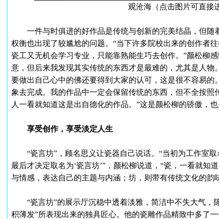
观沧海（点击图片可直接
一件与时俱进的好作品是传统与创新的完美结晶，但随着
权衡也出现了较尴尬的问题。“当下许多院校出来的创作者
瓷工又无机会学习专业，只能靠熟能生巧去创作。”颜松柳感
意，但后来我发现其实传统的东西才是最难的，尤其是人物
要做出自己心中的佛还要得到大家的认可，这是很不容易的
象去完成。我的作品中一定会保留传统的东西，但不全按照
人一看就知道这是出自德化的作品。”这是颜松柳的骄傲，
享受创作，享受淡定人生
“瓷言坊”，顾名思义让瓷器自己说话。“当初为工作室取
最后才决定取名为‘瓷言坊’”，颜松柳说道，“瓷，一看就知
与情感，表达自己的主题与内涵；坊，则带有传统文化的韵味
“瓷言坊”的展示厅沉稳中透着淡雅，简洁中不失大气，陈
积薄发”所表现出来的独具匠心。他的瓷雕作品精致中多了一份