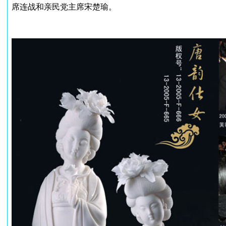
席连战和亲民党主席宋楚瑜。