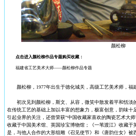
颜松柳
点击进入颜松柳作品专题购买收藏：
福建省工艺美术大师——颜松柳作品专题
颜松柳，1977年出生于德化城关，高级工艺美术师，福建省
初次见到颜松柳，斯文、从容，微笑中散发着平和恬淡的
在传统工艺的基础上加以丰富的想象力，极富创意，韵味十
引起业界的关注，还曾荣获“中国收藏家喜欢的陶瓷艺术大师
收藏于中国美术馆、英国珍宝博物馆；《一苇渡江》收藏于
是，与他人合作的大形组雕《召见使节》和《唐韵仕女》被