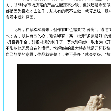
向，“那时做市场所需的产品也能赚不少钱，但我还是希望
都是因为喜欢才去创作，别人有的我不去做，就算是统一题
客看中我的原因。”
此外，在颜松柳看来，创作有时也需要“断舍离”。通过“
式；舍，顺从自己的心，割舍即有；离，松开“多就是好”的念
5月喜得千金，酣畅淋漓的制作了一尊大弥勒佛，取名为《
不影响他无忌自在的模样。“弥勒佛的最大特点就是开怀畅
自己想要的意思，作品就完整了，并不是多了就会更好。”颜