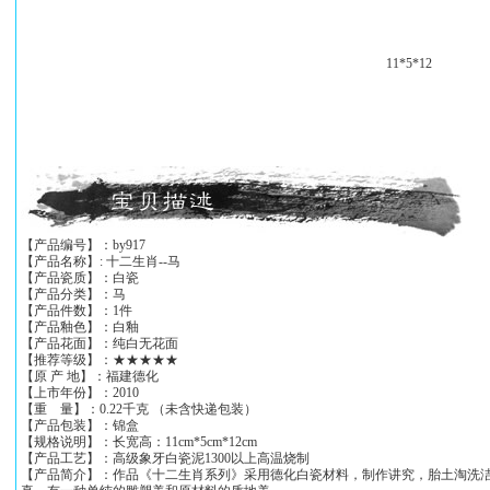
11*5*12
【产品编号】：by917
【产品名称】: 十二生肖--马
【产品瓷质】：白瓷
【产品分类】：马
【产品件数】：1件
【产品釉色】：白釉
【产品花面】：纯白无花面
【推荐等级】：★★★★★
【原 产 地】：福建德化
【上市年份】：2010
【重 量】：0.22千克 （未含快递包装）
【产品包装】：锦盒
【规格说明】：长宽高：11cm*5cm*12cm
【产品工艺】：高级象牙白瓷泥1300以上高温烧制
【产品简介】：作品《十二生肖系列》采用德化白瓷材料，制作讲究，胎土淘洗