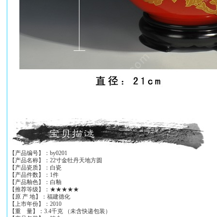
【产品编号】：by0201
【产品名称】：22寸金牡丹天地方圆
【产品瓷质】：白瓷
【产品件数】：1件
【产品釉色】：白釉
【推荐等级】：★★★★★
【原 产 地】：福建德化
【上市年份】：2010
【重 量】：3.4千克 （未含快递包装）