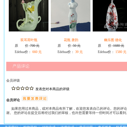
双耳荷叶瓶
花瓶 唐韵
幽乐图 德化
原 价:
700 元
原 价:
50 元
原 价:
1680 元
Edehua价：
660 元
Edehua价：
39 元
Edehua价：
1580 元
会员评级
发表您对本商品的评级
会员评论
如果您用过本商品，或对本商品有所了解，欢迎您发表自己的评论。您的评论
谢。 您的评论在提交后将经过我们的审核，也许您需要等待一些时间才可以看到