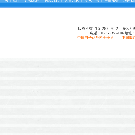
关于我们
┆
购物流程
┆
付款方式
┆
送货方式
┆
常见问题
┆
售后服务
┆
联系我
版权所有（C）2006-2012 德化
电话：0595-23552006
地址
中国电子商务协会会员 中国陶