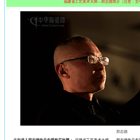
福建省工艺美术大师—郑志德简介（注意：文
郑志德