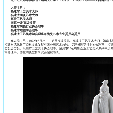
点击进入郑志德作品专题购买收藏：
福建省工艺美术大师——郑志德作品专
大师名片：
福建省工艺美术大师
福建省陶瓷艺术大师
高级工艺美术师
国家一级/高级技师
福建省陶瓷行业协会理事
福建省雕塑学会理事
福建省工艺美术学会理事兼陶瓷艺术专业委员会委员
郑志德，男，1972年5月出生。籍贯福建德化。福建省工艺美术大师、福建省
福建省德化县宝瓷林文化发展有限公司艺术总监、福建省陶瓷行业协会理事、福
委员会委员、泉州市工艺美术协会理事、泉州市非公有制企业工艺美术系列中级
常务理事、德化陶瓷教育研究会副秘书长。