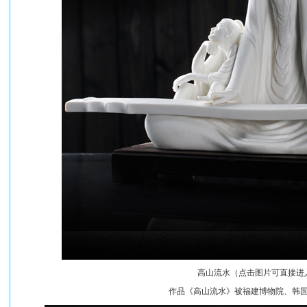
高山流水（点击图片可直接进
作品《高山流水》被福建博物院、韩国