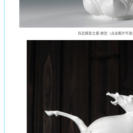
百态观音之
愿·慈悲（点击图片可