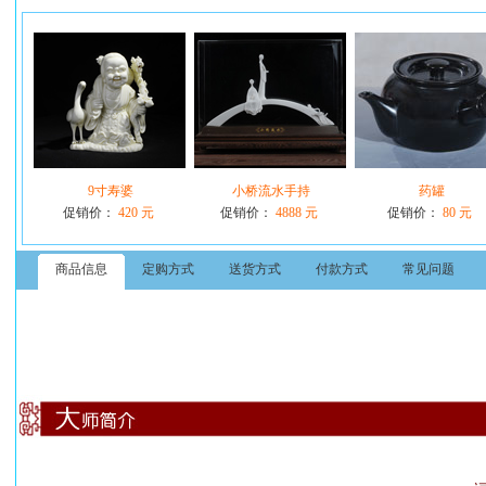
9寸寿婆
小桥流水手持
药罐
促销价：
420 元
促销价：
4888 元
促销价：
80 元
商品信息
定购方式
送货方式
付款方式
常见问题