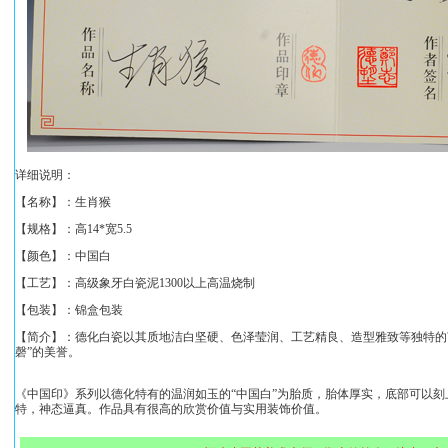
详细说明：
【名称】：
生肖猴
【规格】：
高14*宽5.5
【颜色】：中国白
【工艺】：高级象牙白瓷泥1300以上高温烧制
【包装】：锦盒包装
【简介】：德化白瓷以其质地洁白坚硬、色泽莹润、工艺精良、造型雅致等独特的
磬”的美誉。
《中国印》系列以德化特有的温润如玉的“中国白”为胎质，胎体厚实，底部可以
特，神态逼真。作品具有很高的欣赏价值与实用装饰价值。