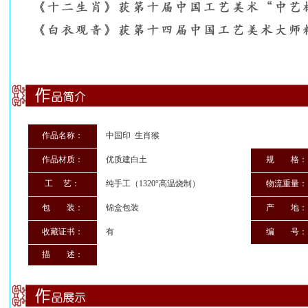
作品名称：
中国印 生肖猴
作品材质：
优质建白土
规 格：
工 艺：
纯手工（1320°高温烧制）
物流重量：
包 装：
锦盒包装
产 地：
收藏证书：
有
编 号：
描 述：