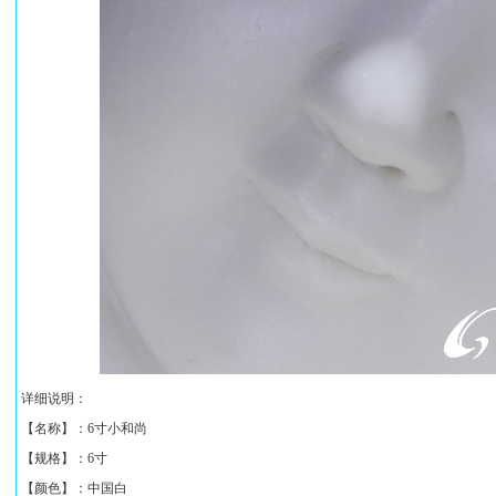
详细说明：
【名称】：
6寸小和尚
【规格】：
6寸
【颜色】：中国白