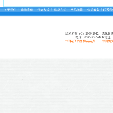
关于我们
┆
购物流程
┆
付款方式
┆
送货方式
┆
常见问题
┆
售后服务
┆
联系我
版权所有（C）2006-2012 德化
电话：0595-23552006
地址
中国电子商务协会会员 中国陶