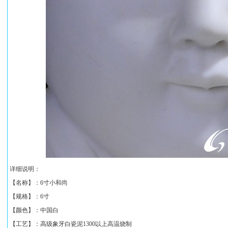
详细说明：
【名称】：
6寸小和尚
【规格】：
6寸
【颜色】：中国白
【工艺】：高级象牙白瓷泥1300以上高温烧制