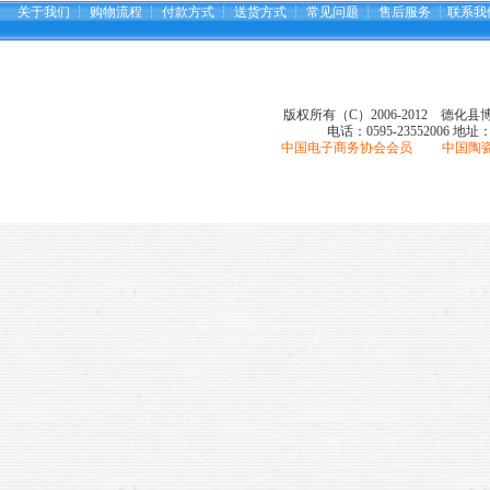
关于我们
┆
购物流程
┆
付款方式
┆
送货方式
┆
常见问题
┆
售后服务
┆
联系我
版权所有（C）2006-2012 德化
电话：0595-23552006
地址
中国电子商务协会会员 中国陶