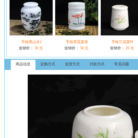
手绘黑山水2
手绘荷花直筒
手绘兰花茶叶
促销价：
30 元
促销价：
50 元
促销价：
20 元
商品信息
定购方式
送货方式
付款方式
常见问题