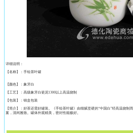
详细说明：
【名称】：
手绘茶叶罐
【颜色】：象牙白
【工艺】：高级象牙白瓷泥1300以上高温烧制
【包装】：锦盒包装
【简介】：好茶还需好罐装。《
手绘茶叶罐
》由细腻坚硬的“中国白”经高温烧制
案，清闲雅致
。
罐体外观精美，密封性能极好。