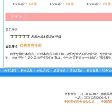
Edehua价：
120 元
Edehua价：
150 元
Edehua价：
195 元
会员评级
发表您对本商品的评级
会员评论
如果您用过本商品，或对本商品有所了解，欢迎您发表自己的评论。您的评论
谢。 您的评论在提交后将经过我们的审核，也许您需要等待一些时间才可以看到
关于我们
┆
购物流程
┆
付款方式
┆
送货方式
┆
常见问题
┆
售后服务
┆
联系我
版权所有（C）2006-2012 德化
电话：0595-23552006
地址
中国电子商务协会会员 中国陶