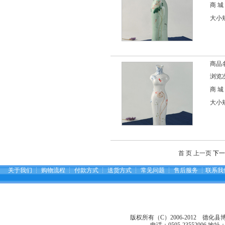
商 城
大小规格
商品
浏览次
商 城
大小规格
首 页 上一页
下一
关于我们
┆
购物流程
┆
付款方式
┆
送货方式
┆
常见问题
┆
售后服务
┆
联系我
版权所有（C）2006-2012 德化