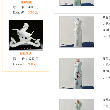
圆满如意
原 价：
4800 元
Edehua价：
3600 元
商品
浏览次
商 城
大小规格
辉煌腾达
原 价：
1280 元
商品
Edehua价：
980 元
浏览次
商 城
大小规格
商品
浏览次