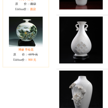
原 价：
面议
Edehua价：
面议
博缘 手绘花
原 价：
1070 元
Edehua价：
900 元