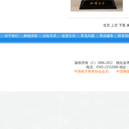
首页 上页
下页
关于我们
┆
购物流程
┆
付款方式
┆
送货方式
┆
常见问题
┆
售后服务
┆
联系我
版权所有（C）2006-2012 德化
电话：0595-23552006
地址
中国电子商务协会会员 中国陶