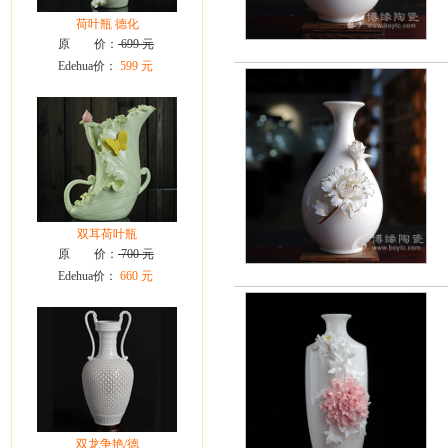
荷叶瓶 德化
原 价：
699 元
Edehua价：
599 元
双耳荷叶瓶
原 价：
700 元
Edehua价：
660 元
双龙争艳/德